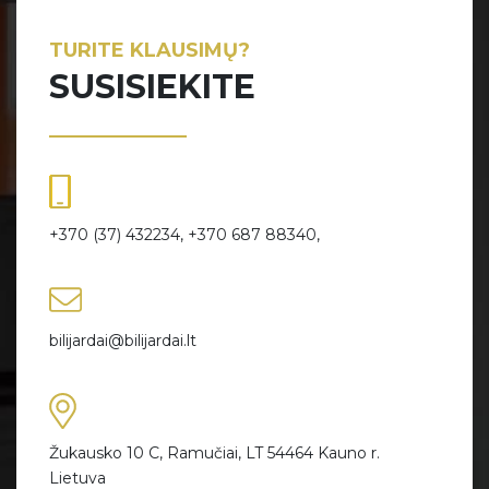
TURITE KLAUSIMŲ?
SUSISIEKITE
+370 (37) 432234, +370 687 88340,
bilijardai@bilijardai.lt
Žukausko 10 C, Ramučiai, LT 54464 Kauno r.
Lietuva