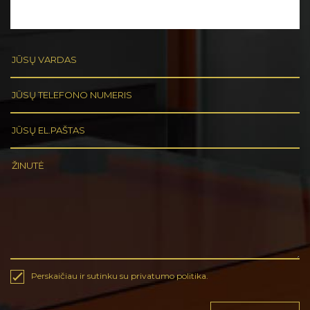
Perskaičiau ir sutinku su privatumo politika.