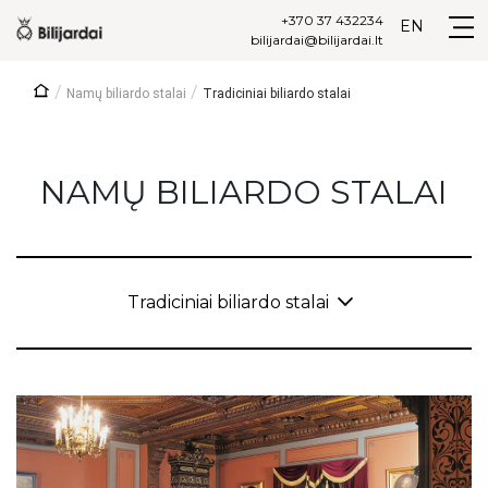
+370 37 432234
EN
bilijardai@bilijardai.lt
/
/
Namų biliardo stalai
Tradiciniai biliardo stalai
NAMŲ BILIARDO STALAI
Tradiciniai biliardo stalai