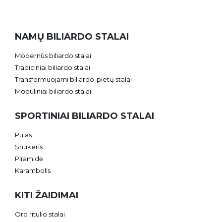
NAMŲ BILIARDO STALAI
Modernūs biliardo stalai
Tradiciniai biliardo stalai
Transformuojami biliardo-pietų stalai
Moduliniai biliardo stalai
SPORTINIAI BILIARDO STALAI
Pulas
Snukeris
Piramidė
Karambolis
KITI ŽAIDIMAI
Oro ritulio stalai