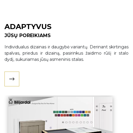
ADAPTYVUS
JŪSŲ POREIKIAMS
Individualus dizainas ir daugybė variantų. Derinant skirtingas
spalvas, priedus ir dizainą, pasirinkus žaidimo rūšį ir stalo
dydį, sukuriamas jūsų asmeninis stalas.