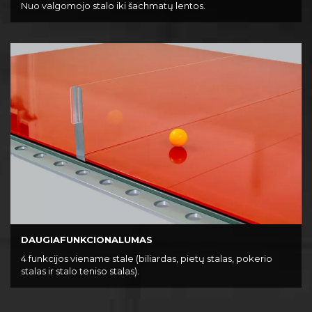
Nuo valgomojo stalo iki šachmatų lentos.
DAUGIAFUNKCIONALUMAS
4 funkcijos viename stale (biliardas, pietų stalas, pokerio
stalas ir stalo teniso stalas).