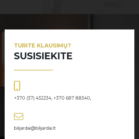
TURITE KLAUSIMŲ?
SUSISIEKITE
+370 (37) 432234, +370 687 88340,
bilijardai@bilijardai.lt