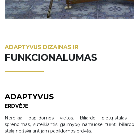
ADAPTYVUS DIZAINAS IR
FUNKCIONALUMAS
ADAPTYVUS
ERDVĖJE
Nereikia papildomos vietos. Biliardo pietų-stalas -
sprendimas, suteikiantis galimybę namuose turėti biliardo
stalą neišskiriant jam papildomos erdvės.